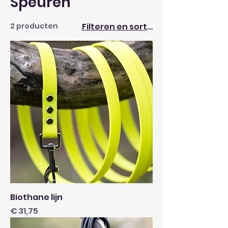
Speuren
2 producten
Filteren en sorteren
Biothane lijn
Prijs
€ 31,75