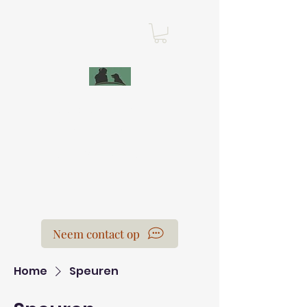
Leercentrum Voor
de Honden
Laura Van der Hoeven
Neem contact op
Home
Speuren