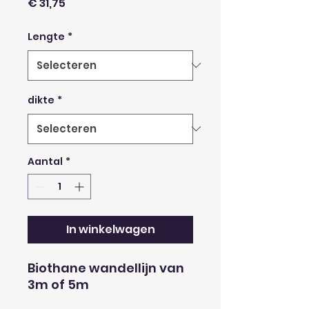
Prijs
€ 31,75
Lengte
*
dikte
*
Aantal
*
In winkelwagen
Biothane wandellijn van
3m of 5m