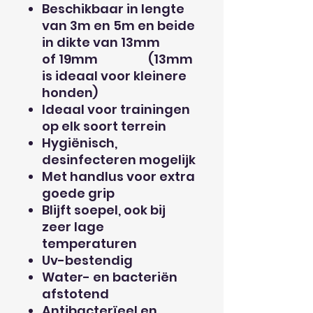
Beschikbaar in lengte
van 3m en 5m en beide
in dikte van 13mm
of 19mm (13mm
is ideaal voor kleinere
honden)
Ideaal voor trainingen
op elk soort terrein
Hygiënisch,
desinfecteren mogelijk
Met handlus voor extra
goede grip
Blijft soepel, ook bij
zeer lage
temperaturen
Uv-bestendig
Water- en bacteriën
afstotend
Antibacterïeel en