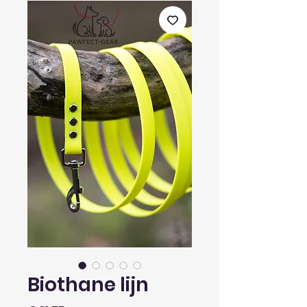
Biothane lijn