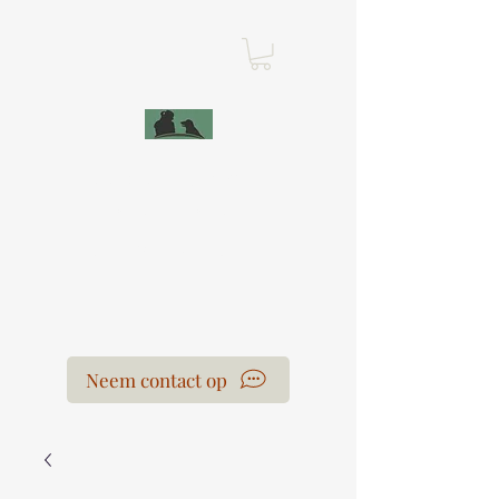
Leercentrum Voor
de Honden
Laura Van der Hoeven
Neem contact op