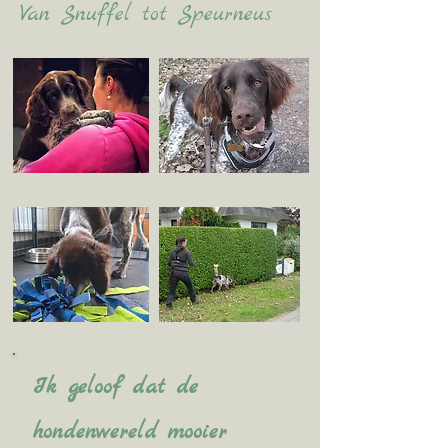
Van Snuffel tot Speurneus
Ik geloof dat de
hondenwereld mooier