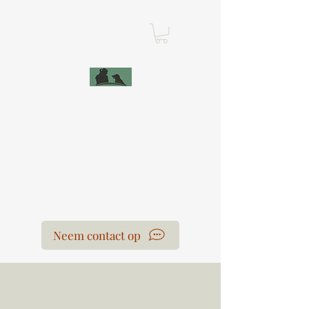
Leercentrum Voor
de Honden
Laura Van der Hoeven
Neem contact op