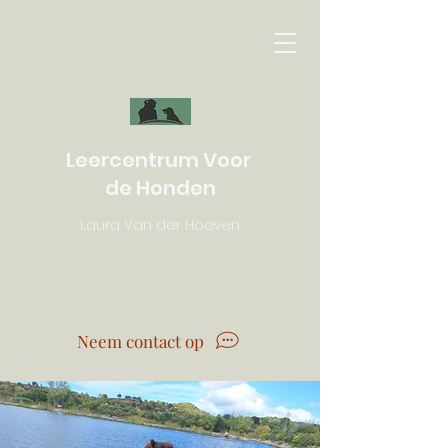
Leercentrum Voor
de Honden
Laura Van der Hoeven
Neem contact op