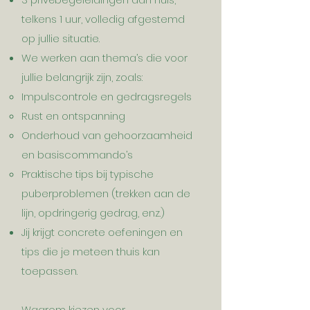
telkens 1 uur, volledig afgestemd
op jullie situatie.
We werken aan thema’s die voor
jullie belangrijk zijn, zoals:
Impulscontrole en gedragsregels
Rust en ontspanning
Onderhoud van gehoorzaamheid
en basiscommando’s
Praktische tips bij typische
puberproblemen (trekken aan de
lijn, opdringerig gedrag, enz.)
Jij krijgt concrete oefeningen en
tips die je meteen thuis kan
toepassen.
Waarom kiezen voor