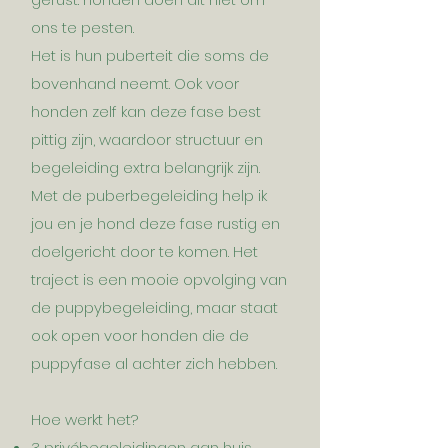
ons te pesten.
Het is hun puberteit die soms de
bovenhand neemt. Ook voor
honden zelf kan deze fase best
pittig zijn, waardoor structuur en
begeleiding extra belangrijk zijn.
Met de puberbegeleiding help ik
jou en je hond deze fase rustig en
doelgericht door te komen. Het
traject is een mooie opvolging van
de puppybegeleiding, maar staat
ook open voor honden die de
puppyfase al achter zich hebben.
Hoe werkt het?
3 privébegeleidingen aan huis,