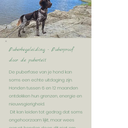
Puberbegeleiding - Puberproof
door de puberteit
De puberfase van je hond kan
soms een echte uitdaging zijn.
Honden tussen 6 en 12 maanden
ontdekken hun grenzen, energie en
nieuwsgierigheid.
Dit kan leiden tot gedrag dat soms
ongehoorzaam lijkt, maar wees
gerust: honden doen dit niet om