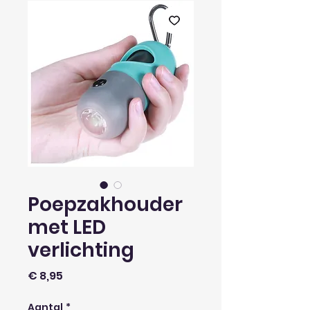
Poepzakhouder
met LED
verlichting
Prijs
€ 8,95
Aantal
*