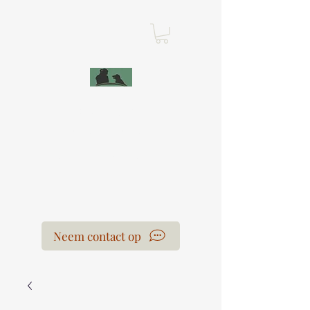
Leercentrum Voor
de Honden
Laura Van der Hoeven
Neem contact op