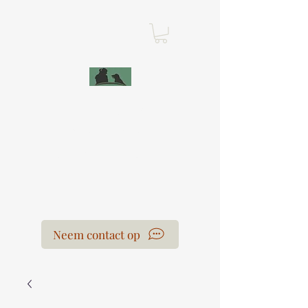
Leercentrum Voor
de Honden
Laura Van der Hoeven
Neem contact op