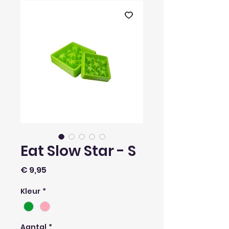
Eat Slow Star - S
Prijs
€ 9,95
Kleur
*
Aantal
*